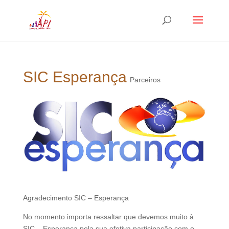
SIC Esperança
Parceiros
Agradecimento SIC – Esperança
No momento importa ressaltar que devemos muito à
SIC – Esperança pela sua efetiva participação com o