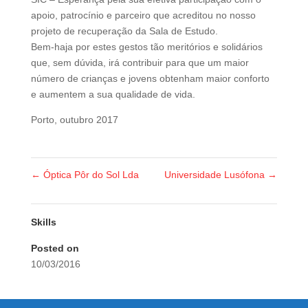
apoio, patrocínio e parceiro que acreditou no nosso
projeto de recuperação da Sala de Estudo.
Bem-haja por estes gestos tão meritórios e solidários
que, sem dúvida, irá contribuir para que um maior
número de crianças e jovens obtenham maior conforto
e aumentem a sua qualidade de vida.
Porto, outubro 2017
←
Óptica Pôr do Sol Lda
Universidade Lusófona
→
Skills
Posted on
10/03/2016