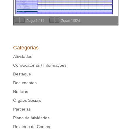
Page
1
/
14
Zoom
100%
Categorias
Atividades
Convocatórias / Informações
Destaque
Documentos
Notícias
Órgãos Sociais
Parcerias
Plano de Atividades
Relatório de Contas