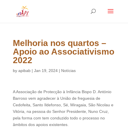
Melhoria nos quartos –
Apoio ao Associativismo
2022
by
apibab
|
Jan 19, 2024
|
Notícias
A Associação de Protecção à Infância Bispo D. António
Barroso vem agradecer à União de freguesia de
Cedofeita, Santo Ildefonso, Sé, Miragaia, São Nicolau e
Vitória, na pessoa do Senhor Presidente, Nuno Cruz,
pela forma com tem conduzido todo o processo no
âmbitos dos apoios existentes.