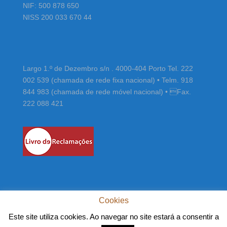
NIF: 500 878 650
NISS 200 033 670 44
Largo 1.º de Dezembro s/n . 4000-404 Porto Tel. 222
002 539 (chamada de rede fixa nacional) • Telm. 918
844 983 (chamada de rede móvel nacional) • Fax.
222 088 421
Cookies
Este site utiliza cookies. Ao navegar no site estará a consentir a